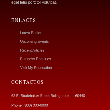
eget felis porttitor volutpat.
ENLACES
Latest Books
Upcoming Events
Recent Articles
Business Enquiries
Visit My Foundation
CONTACTOS
63 E. Studebaker Street Bolingbrook, IL 60440
Phone: (800) 000-0000